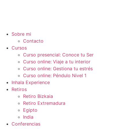
Ir
al
contenido
Sobre mi
Contacto
Cursos
Curso presencial: Conoce tu Ser
Curso online: Viaje a tu interior
Curso online: Gestiona tu estrés
Curso online: Péndulo Nivel 1
Inhala Experience
Retiros
Retiro Bizkaia
Retiro Extremadura
Egipto
India
Conferencias