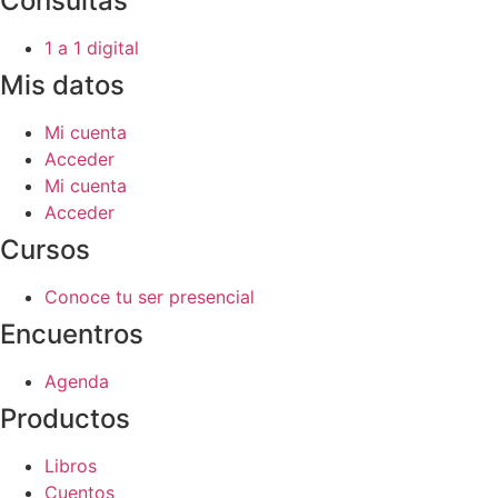
Consultas
1 a 1 digital
Mis datos
Mi cuenta
Acceder
Mi cuenta
Acceder
Cursos
Conoce tu ser presencial
Encuentros
Agenda
Productos
Libros
Cuentos