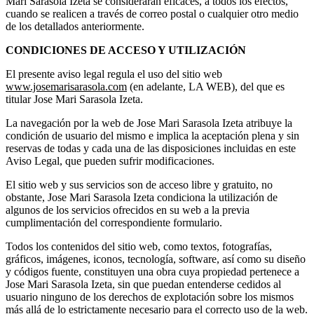
Mari Sarasola Izeta se considerarán eficaces, a todos los efectos,
cuando se realicen a través de correo postal o cualquier otro medio
de los detallados anteriormente.
CONDICIONES DE ACCESO Y UTILIZACIÓN
El presente aviso legal regula el uso del sitio web
www.josemarisarasola.com
(en adelante, LA WEB), del que es
titular Jose Mari Sarasola Izeta.
La navegación por la web de Jose Mari Sarasola Izeta atribuye la
condición de usuario del mismo e implica la aceptación plena y sin
reservas de todas y cada una de las disposiciones incluidas en este
Aviso Legal, que pueden sufrir modificaciones.
El sitio web y sus servicios son de acceso libre y gratuito, no
obstante, Jose Mari Sarasola Izeta condiciona la utilización de
algunos de los servicios ofrecidos en su web a la previa
cumplimentación del correspondiente formulario.
Todos los contenidos del sitio web, como textos, fotografías,
gráficos, imágenes, iconos, tecnología, software, así como su diseño
y códigos fuente, constituyen una obra cuya propiedad pertenece a
Jose Mari Sarasola Izeta, sin que puedan entenderse cedidos al
usuario ninguno de los derechos de explotación sobre los mismos
más allá de lo estrictamente necesario para el correcto uso de la web.