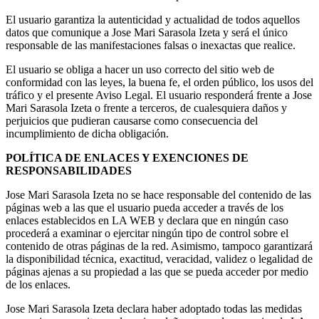
El usuario garantiza la autenticidad y actualidad de todos aquellos
datos que comunique a Jose Mari Sarasola Izeta y será el único
responsable de las manifestaciones falsas o inexactas que realice.
El usuario se obliga a hacer un uso correcto del sitio web de
conformidad con las leyes, la buena fe, el orden público, los usos del
tráfico y el presente Aviso Legal. El usuario responderá frente a Jose
Mari Sarasola Izeta o frente a terceros, de cualesquiera daños y
perjuicios que pudieran causarse como consecuencia del
incumplimiento de dicha obligación.
POLÍTICA DE ENLACES Y EXENCIONES DE
RESPONSABILIDADES
Jose Mari Sarasola Izeta no se hace responsable del contenido de las
páginas web a las que el usuario pueda acceder a través de los
enlaces establecidos en LA WEB y declara que en ningún caso
procederá a examinar o ejercitar ningún tipo de control sobre el
contenido de otras páginas de la red. Asimismo, tampoco garantizará
la disponibilidad técnica, exactitud, veracidad, validez o legalidad de
páginas ajenas a su propiedad a las que se pueda acceder por medio
de los enlaces.
Jose Mari Sarasola Izeta declara haber adoptado todas las medidas