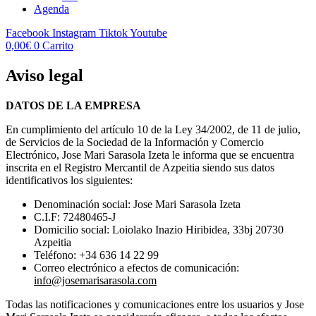
Agenda
Facebook
Instagram
Tiktok
Youtube
0,00
€
0
Carrito
Aviso legal
DATOS DE LA EMPRESA
En cumplimiento del artículo 10 de la Ley 34/2002, de 11 de julio,
de Servicios de la Sociedad de la Información y Comercio
Electrónico, Jose Mari Sarasola Izeta le informa que se encuentra
inscrita en el Registro Mercantil de Azpeitia siendo sus datos
identificativos los siguientes:
Denominación social: Jose Mari Sarasola Izeta
C.I.F: 72480465-J
Domicilio social: Loiolako Inazio Hiribidea, 33bj 20730
Azpeitia
Teléfono: +34 636 14 22 99
Correo electrónico a efectos de comunicación:
info@josemarisarasola.com
Todas las notificaciones y comunicaciones entre los usuarios y Jose