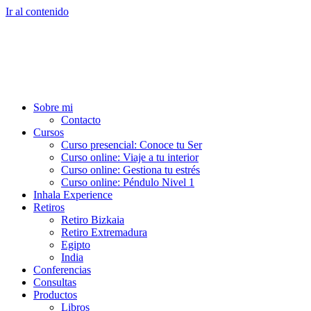
Ir al contenido
Sobre mi
Contacto
Cursos
Curso presencial: Conoce tu Ser
Curso online: Viaje a tu interior
Curso online: Gestiona tu estrés
Curso online: Péndulo Nivel 1
Inhala Experience
Retiros
Retiro Bizkaia
Retiro Extremadura
Egipto
India
Conferencias
Consultas
Productos
Libros