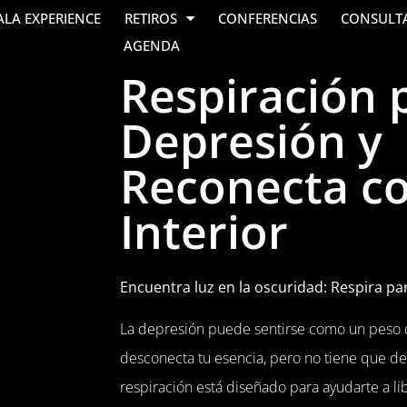
ALA EXPERIENCE
RETIROS
CONFERENCIAS
CONSULT
AGENDA
Respiración 
Depresión y
Reconecta co
Interior
Encuentra luz en la oscuridad: Respira pa
La depresión puede sentirse como un peso q
desconecta tu esencia, pero no tiene que defi
respiración está diseñado para ayudarte a l