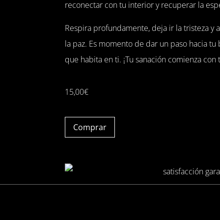
reconectar con tu interior y recuperar la esp
Respira profundamente, deja ir la tristeza y 
la paz. Es momento de dar un paso hacia tu b
que habita en ti. ¡Tu sanación comienza con 
15,00
€
Comprar