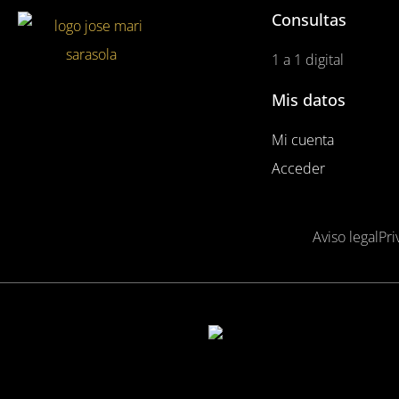
Consultas
1 a 1 digital
Mis datos
Mi cuenta
Acceder
Aviso legal
Pri