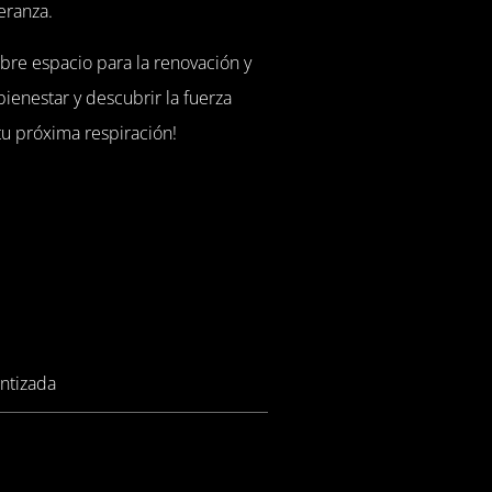
eranza.
abre espacio para la renovación y
ienestar y descubrir la fuerza
tu próxima respiración!