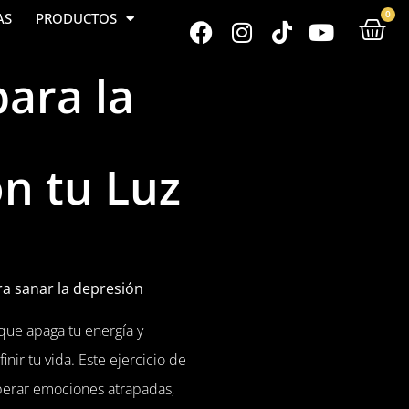
0
AS
PRODUCTOS
para la
n tu Luz
ra sanar la depresión
ue apaga tu energía y
nir tu vida. Este ejercicio de
iberar emociones atrapadas,