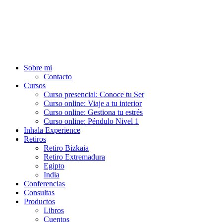
Ir
al
contenido
Sobre mi
Contacto
Cursos
Curso presencial: Conoce tu Ser
Curso online: Viaje a tu interior
Curso online: Gestiona tu estrés
Curso online: Péndulo Nivel 1
Inhala Experience
Retiros
Retiro Bizkaia
Retiro Extremadura
Egipto
India
Conferencias
Consultas
Productos
Libros
Cuentos