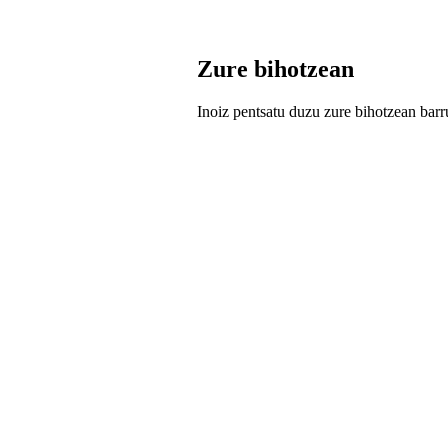
Zure bihotzean
Inoiz pentsatu duzu zure bihotzean bar