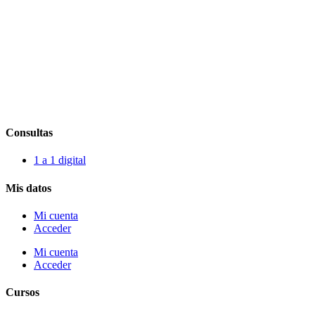
Consultas
1 a 1 digital
Mis datos
Mi cuenta
Acceder
Mi cuenta
Acceder
Cursos