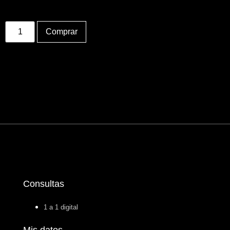
Comprar
Consultas
1 a 1 digital
Mis datos