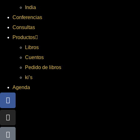
India
Conferencias
Consultas
Productos
Libros
Cuentos
Pedido de libros
ki’s
Agenda