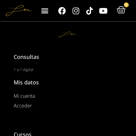
0
Consultas
1 a 1 digital
Mis datos
Mi cuenta
Acceder
Cursos