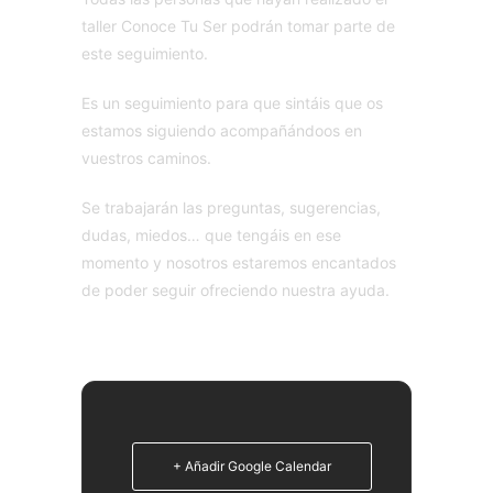
taller Conoce Tu Ser podrán tomar parte de
este seguimiento.
Es un seguimiento para que sintáis que os
estamos siguiendo acompañándoos en
vuestros caminos.
Se trabajarán las preguntas, sugerencias,
dudas, miedos… que tengáis en ese
momento y nosotros estaremos encantados
de poder seguir ofreciendo nuestra ayuda.
+ Añadir Google Calendar