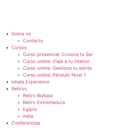
Ir
al
contenido
Sobre mi
Contacto
Cursos
Curso presencial: Conoce tu Ser
Curso online: Viaje a tu interior
Curso online: Gestiona tu estrés
Curso online: Péndulo Nivel 1
Inhala Experience
Retiros
Retiro Bizkaia
Retiro Extremadura
Egipto
India
Conferencias