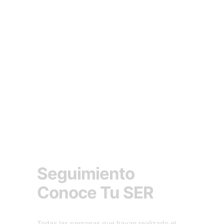
Seguimiento
Conoce Tu SER
Todas las personas que hayan realizado el