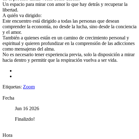
Un espacio para mirar con amor lo que hay detrás y recuperar la
libertad.
A quién va dirigido:
Este encuentro está dirigido a todas las personas que desean
comprender la economía, no desde la lucha, sino desde la conciencia
y el amor.
También a quienes están en un camino de crecimiento personal y
espiritual y quieren profundizar en la comprensión de las adicciones
como mensajeras del alma.
No es necesario tener experiencia previa, solo la disposición a mirar
hacia dentro y permitir que la respiración vuelva a ser vida.
+ Añadir Google Calendar
Exportación + iCal / Outlook
Etiquetas:
Zoom
Fecha
Jun 16 2026
Finalizdo!
Hora