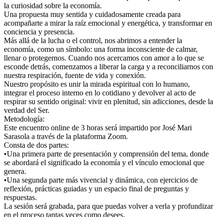
la curiosidad sobre la economía.
Una propuesta muy sentida y cuidadosamente creada para
acompañarte a mirar la raíz emocional y energética, y transformar en
conciencia y presencia.
Más allá de la lucha o el control, nos abrimos a entender la
economía, como un símbolo: una forma inconsciente de calmar,
llenar o protegernos. Cuando nos acercamos con amor a lo que se
esconde detrás, comenzamos a liberar la carga y a reconciliarnos con
nuestra respiración, fuente de vida y conexión.
Nuestro propósito es unir la mirada espiritual con lo humano,
integrar el proceso interno en lo cotidiano y devolver al acto de
respirar su sentido original: vivir en plenitud, sin adicciones, desde la
verdad del Ser.
Metodología:
Este encuentro online de 3 horas será impartido por José Mari
Sarasola a través de la plataforma Zoom.
Consta de dos partes:
•Una primera parte de presentación y comprensión del tema, donde
se abordará el significado la economía y el vínculo emocional que
genera.
•Una segunda parte más vivencial y dinámica, con ejercicios de
reflexión, prácticas guiadas y un espacio final de preguntas y
respuestas.
La sesión será grabada, para que puedas volver a verla y profundizar
en el proceso tantas veces como desees.