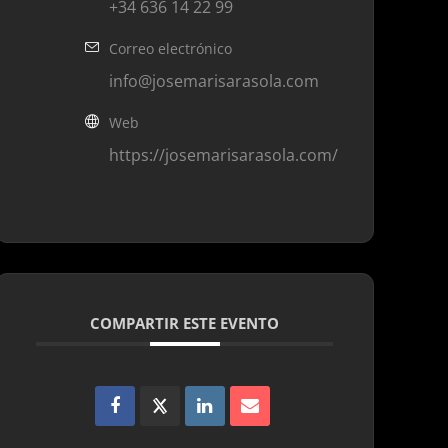
+34 636 14 22 99
Correo electrónico
info@josemarisarasola.com
Web
https://josemarisarasola.com/
COMPARTIR ESTE EVENTO