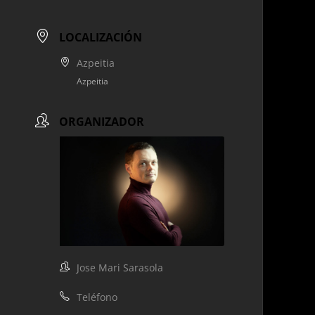
LOCALIZACIÓN
Azpeitia
Azpeitia
ORGANIZADOR
Jose Mari Sarasola
Teléfono