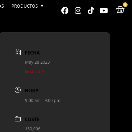
0
AS
PRODUCTOS
FECHA
May 28 2023
Finalizdo!
HORA
9:00 am - 9:00 pm
COSTE
130,00€