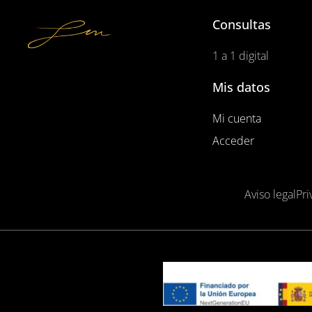
Consultas
1 a 1 digital
Mis datos
Mi cuenta
Acceder
Aviso legal
Pri