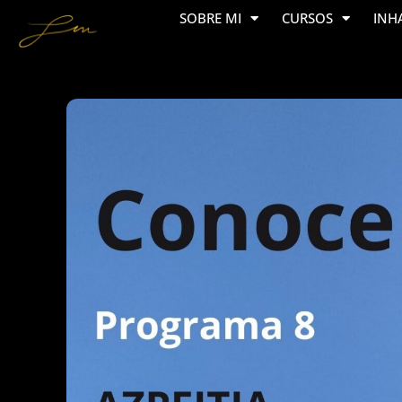
SOBRE MI
CURSOS
INH