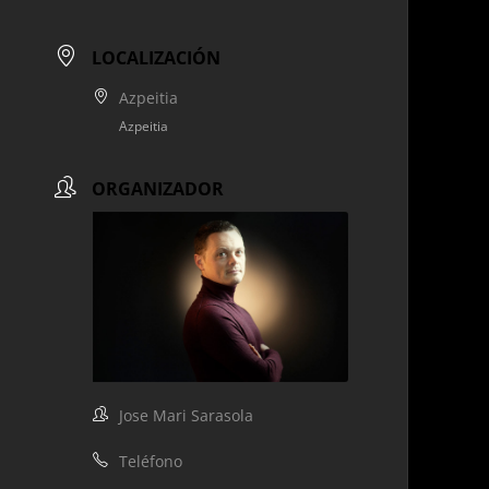
LOCALIZACIÓN
Azpeitia
Azpeitia
ORGANIZADOR
Jose Mari Sarasola
Teléfono