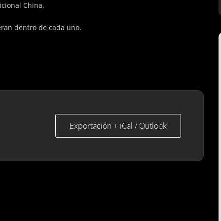
icional China,
eran dentro de cada uno.
Exportación + iCal / Outlook