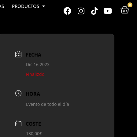
0
AS
PRODUCTOS
FECHA
Dic 16 2023
Finalizdo!
HORA
Evento de todo el día
COSTE
130,00€