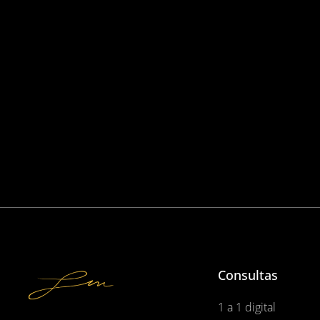
Consultas
1 a 1 digital