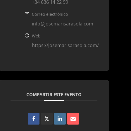
+34 636 14 22 99
Correo electrónico
info@josemarisarasola.com
Web
https://josemarisarasola.com/
COMPARTIR ESTE EVENTO