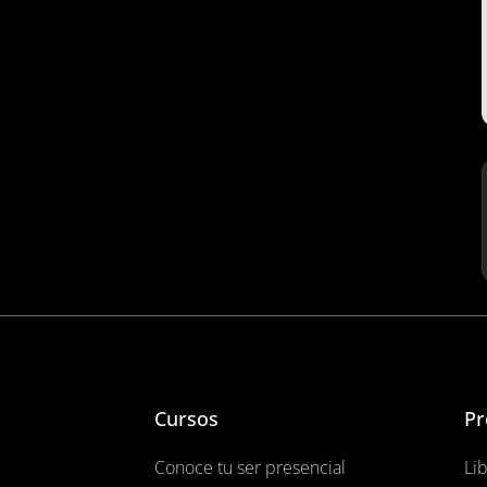
Cursos
Pr
Conoce tu ser presencial
Li