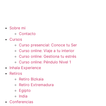
Ir
al
contenido
Sobre mi
Contacto
Cursos
Curso presencial: Conoce tu Ser
Curso online: Viaje a tu interior
Curso online: Gestiona tu estrés
Curso online: Péndulo Nivel 1
Inhala Experience
Retiros
Retiro Bizkaia
Retiro Extremadura
Egipto
India
Conferencias