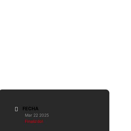
FECHA
Mar 22 2025
Finalizdo!