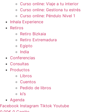
Curso online: Viaje a tu interior
Curso online: Gestiona tu estrés
Curso online: Péndulo Nivel 1
Inhala Experience
Retiros
Retiro Bizkaia
Retiro Extremadura
Egipto
India
Conferencias
Consultas
Productos
Libros
Cuentos
Pedido de libros
ki’s
Agenda
Facebook
Instagram
Tiktok
Youtube
0,00
€
0
Carrito