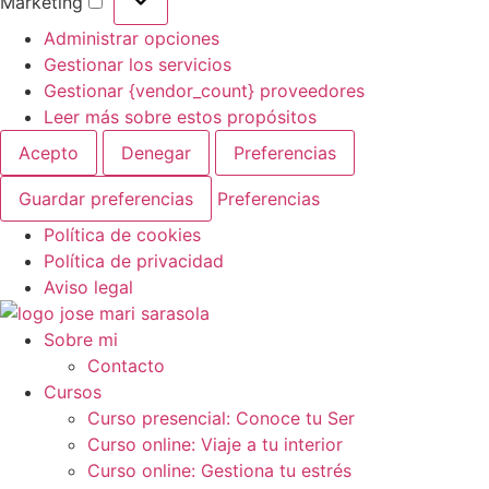
Marketing
Marketing
Administrar opciones
Gestionar los servicios
Gestionar {vendor_count} proveedores
Leer más sobre estos propósitos
Acepto
Denegar
Preferencias
Guardar preferencias
Preferencias
Política de cookies
Política de privacidad
Aviso legal
Ir
al
Sobre mi
contenido
Contacto
Cursos
Curso presencial: Conoce tu Ser
Curso online: Viaje a tu interior
Curso online: Gestiona tu estrés