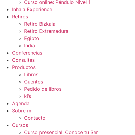
Curso online: Péndulo Nivel 1
Inhala Experience
Retiros
Retiro Bizkaia
Retiro Extremadura
Egipto
India
Conferencias
Consultas
Productos
Libros
Cuentos
Pedido de libros
ki’s
Agenda
Sobre mi
Contacto
Cursos
Curso presencial: Conoce tu Ser