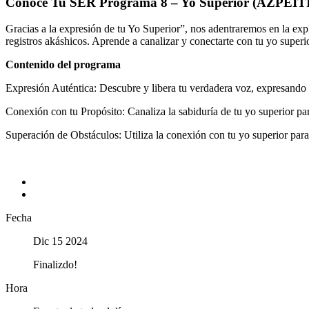
Conoce Tu SER Programa 8 – Yo Superior (AZPEIT
Gracias a la expresión de tu Yo Superior”, nos adentraremos en la expl
registros akáshicos. Aprende a canalizar y conectarte con tu yo superio
Contenido del programa
Expresión Auténtica: Descubre y libera tu verdadera voz, expresando 
Conexión con tu Propósito: Canaliza la sabiduría de tu yo superior pa
Superación de Obstáculos: Utiliza la conexión con tu yo superior para
+ Añadir Google Calendar
Exportación + iCal / Outlook
Fecha
Dic 15 2024
Finalizdo!
Hora