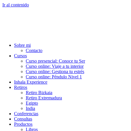
Ir al contenido
Sobre mi
Contacto
Cursos
Curso presencial: Conoce tu Ser
Curso online: Viaje a tu interior
Curso online: Gestiona tu estrés
Curso online: Péndulo Nivel 1
Inhala Experience
Retiros
Retiro Bizkaia
Retiro Extremadura
Egipto
India
Conferencias
Consultas
Productos
Libros