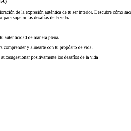
IA)
oración de la expresión auténtica de tu ser interior. Descubre cómo saca
r para superar los desafíos de la vida.
tu autenticidad de manera plena.
ra comprender y alinearte con tu propósito de vida.
 autosugestionar positivamente los desafíos de la vida