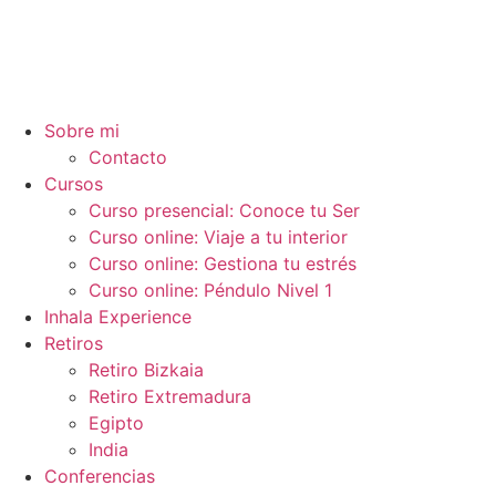
Ir
al
contenido
Sobre mi
Contacto
Cursos
Curso presencial: Conoce tu Ser
Curso online: Viaje a tu interior
Curso online: Gestiona tu estrés
Curso online: Péndulo Nivel 1
Inhala Experience
Retiros
Retiro Bizkaia
Retiro Extremadura
Egipto
India
Conferencias