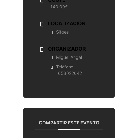
140,00€
LOCALIZACIÓN
Sitges
ORGANIZADOR
Miguel Angel
Teléfono
653022042
COMPARTIR ESTE EVENTO