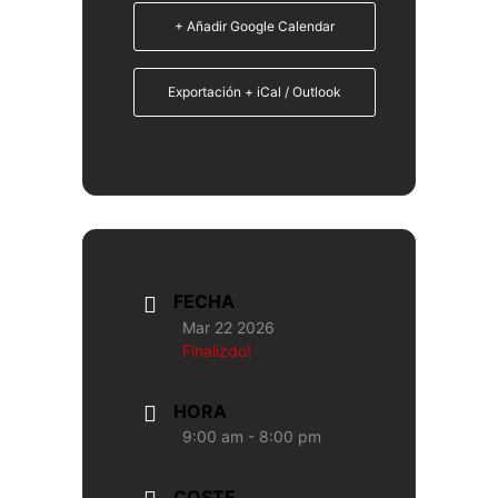
+ Añadir Google Calendar
Exportación + iCal / Outlook
FECHA
Mar 22 2026
Finalizdo!
HORA
9:00 am - 8:00 pm
COSTE