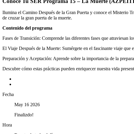
Conoce Tu SER Programa 15 – La Muerte (AZPEIT
Ilumina el Camino Después de la Gran Puerta y conoce el Misterio Tr
de cruzar la gran puerta de la muerte.
Contenido del programa
Fases de Transición: Comprende las diferentes fases que atraviesan lo
El Viaje Después de la Muerte: Sumérgete en el fascinante viaje que e
Preparación y Aceptación: Aprende sobre la importancia de la prepara
Descubre cómo estas prácticas pueden enriquecer nuestra vida presente
+ Añadir Google Calendar
Exportación + iCal / Outlook
Fecha
May 16 2026
Finalizdo!
Hora