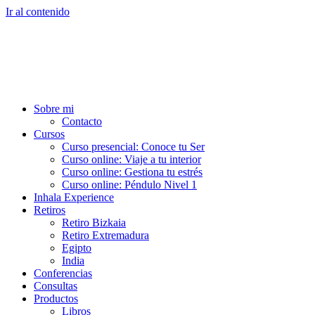
Ir al contenido
Sobre mi
Contacto
Cursos
Curso presencial: Conoce tu Ser
Curso online: Viaje a tu interior
Curso online: Gestiona tu estrés
Curso online: Péndulo Nivel 1
Inhala Experience
Retiros
Retiro Bizkaia
Retiro Extremadura
Egipto
India
Conferencias
Consultas
Productos
Libros