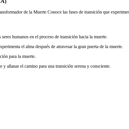
IA)
ansformador de la Muerte Conoce las fases de transición que experimen
s seres humanos en el proceso de transición hacia la muerte.
xperimenta el alma después de atravesar la gran puerta de la muerte.
ción para la muerte.
 y allanar el camino para una transición serena y consciente.