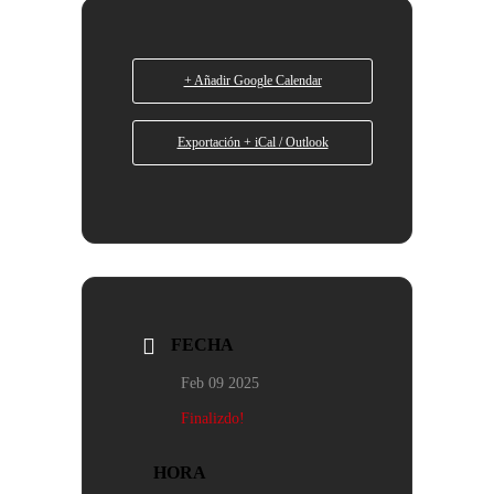
+ Añadir Google Calendar
Exportación + iCal / Outlook
FECHA
Feb 09 2025
Finalizdo!
HORA