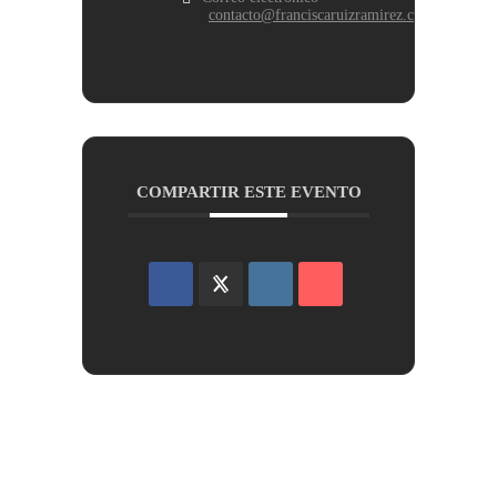
contacto@franciscaruizramirez.com
COMPARTIR ESTE EVENTO