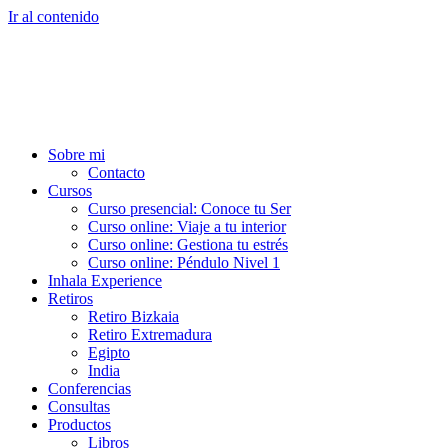
Ir al contenido
Sobre mi
Contacto
Cursos
Curso presencial: Conoce tu Ser
Curso online: Viaje a tu interior
Curso online: Gestiona tu estrés
Curso online: Péndulo Nivel 1
Inhala Experience
Retiros
Retiro Bizkaia
Retiro Extremadura
Egipto
India
Conferencias
Consultas
Productos
Libros