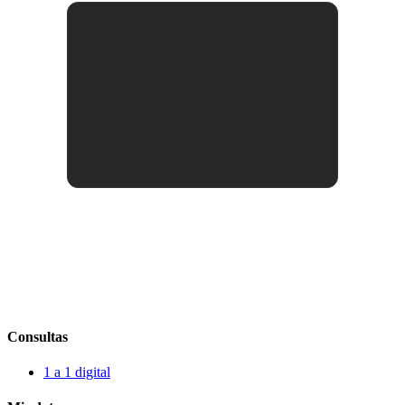
Consultas
1 a 1 digital