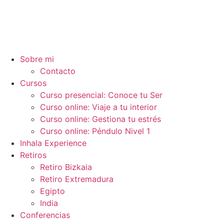
Ir
al
contenido
Sobre mi
Contacto
Cursos
Curso presencial: Conoce tu Ser
Curso online: Viaje a tu interior
Curso online: Gestiona tu estrés
Curso online: Péndulo Nivel 1
Inhala Experience
Retiros
Retiro Bizkaia
Retiro Extremadura
Egipto
India
Conferencias