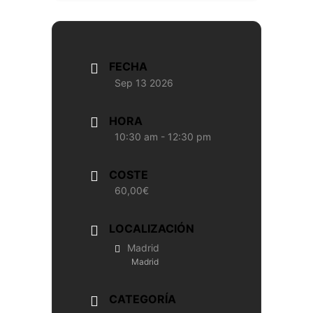
FECHA
Sep 13 2026
HORA
10:30 am - 12:30 pm
COSTE
60,00€
LOCALIZACIÓN
Madrid
Madrid
CATEGORÍA