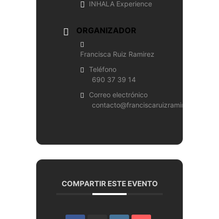
INHALA Experience
ORGANIZADOR
Francisca Ruiz Ramirez
Teléfono
690 37 39 14
Correo electrónico
contacto@franciscaruizramirez.com
COMPARTIR ESTE EVENTO