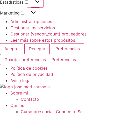
Estadísticas
Estadísticas
Marketing
Marketing
Administrar opciones
Gestionar los servicios
Gestionar {vendor_count} proveedores
Leer más sobre estos propósitos
Acepto
Denegar
Preferencias
Guardar preferencias
Preferencias
Política de cookies
Política de privacidad
Aviso legal
Ir
al
Sobre mi
contenido
Contacto
Cursos
Curso presencial: Conoce tu Ser