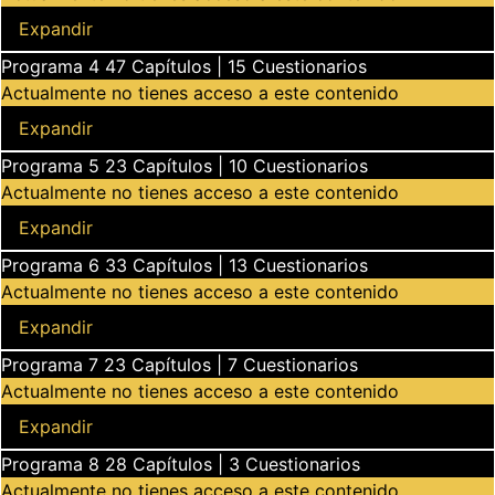
Programa 3
Expandir
Programa 4
47 Capítulos
|
15 Cuestionarios
Actualmente no tienes acceso a este contenido
Programa 4
Expandir
Programa 5
23 Capítulos
|
10 Cuestionarios
Actualmente no tienes acceso a este contenido
Programa 5
Expandir
Programa 6
33 Capítulos
|
13 Cuestionarios
Actualmente no tienes acceso a este contenido
Programa 6
Expandir
Programa 7
23 Capítulos
|
7 Cuestionarios
Actualmente no tienes acceso a este contenido
Programa 7
Expandir
Programa 8
28 Capítulos
|
3 Cuestionarios
Actualmente no tienes acceso a este contenido