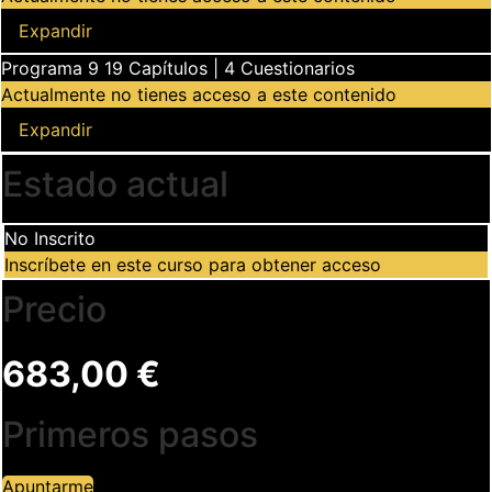
Programa 8
Expandir
Programa 9
19 Capítulos
|
4 Cuestionarios
Actualmente no tienes acceso a este contenido
Programa 9
Expandir
Estado actual
No Inscrito
Inscríbete en este curso para obtener acceso
Precio
683,00 €
Primeros pasos
Apuntarme