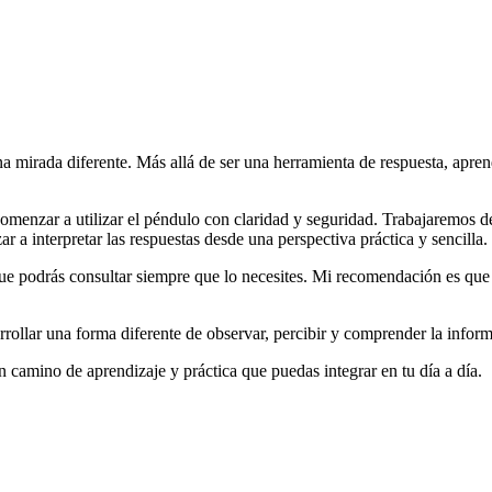
na mirada diferente. Más allá de ser una herramienta de respuesta, ap
 comenzar a utilizar el péndulo con claridad y seguridad. Trabajaremos
 a interpretar las respuestas desde una perspectiva práctica y sencilla.
ue podrás consultar siempre que lo necesites. Mi recomendación es que 
rrollar una forma diferente de observar, percibir y comprender la inform
n camino de aprendizaje y práctica que puedas integrar en tu día a día.