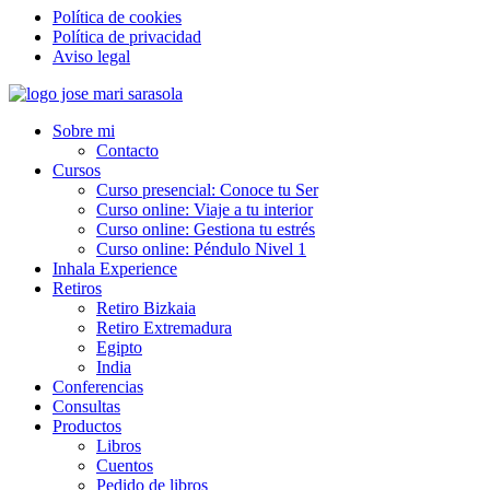
Política de cookies
Política de privacidad
Aviso legal
Ir
al
Sobre mi
contenido
Contacto
Cursos
Curso presencial: Conoce tu Ser
Curso online: Viaje a tu interior
Curso online: Gestiona tu estrés
Curso online: Péndulo Nivel 1
Inhala Experience
Retiros
Retiro Bizkaia
Retiro Extremadura
Egipto
India
Conferencias
Consultas
Productos
Libros
Cuentos
Pedido de libros