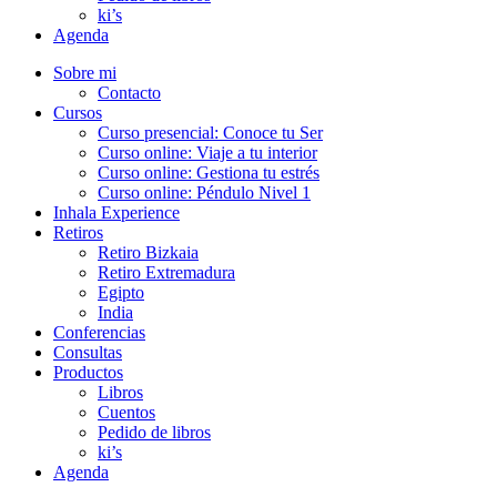
ki’s
Agenda
Sobre mi
Contacto
Cursos
Curso presencial: Conoce tu Ser
Curso online: Viaje a tu interior
Curso online: Gestiona tu estrés
Curso online: Péndulo Nivel 1
Inhala Experience
Retiros
Retiro Bizkaia
Retiro Extremadura
Egipto
India
Conferencias
Consultas
Productos
Libros
Cuentos
Pedido de libros
ki’s
Agenda